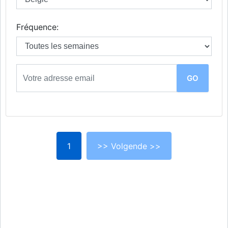
Fréquence:
1
>> Volgende >>