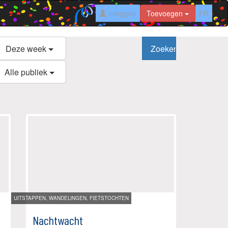
Inloggen
Toevoegen
FR
Deze week
Alle publiek
UITSTAPPEN, WANDELINGEN, FIETSTOCHTEN
Nachtwacht