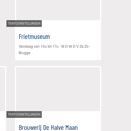
TENTOONSTELLINGEN
Frietmuseum
Vandaag van 10u tot 17u
- M D W D V Za Zo
-
Brugge
TENTOONSTELLINGEN
Brouwerij De Halve Maan