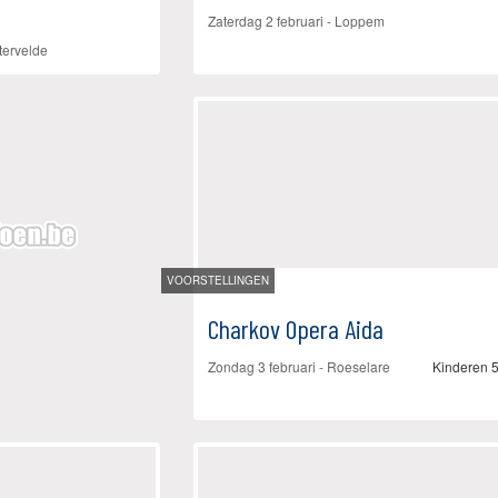
Zaterdag 2 februari
-
Loppem
tervelde
VOORSTELLINGEN
Charkov Opera Aida
Zondag 3 februari
-
Roeselare
Kinderen 