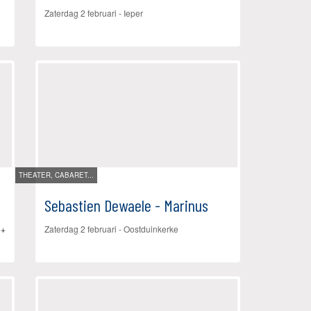
Zaterdag 2 februari
-
Ieper
THEATER, CABARET...
Sebastien Dewaele - Marinus
5+
Zaterdag 2 februari
-
Oostduinkerke