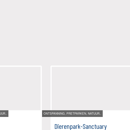
UR..
ONTSPANNING, PRETPARKEN, NATUUR..
Dierenpark-Sanctuary